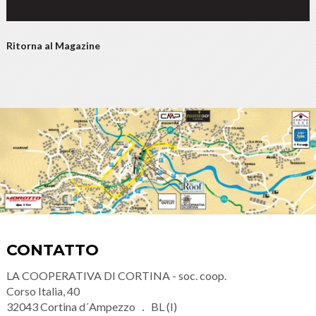
Ritorna al Magazine
CONTATTO
LA COOPERATIVA DI CORTINA - soc. coop.
Corso Italia, 40
32043
Cortina d´Ampezzo
BL (I)