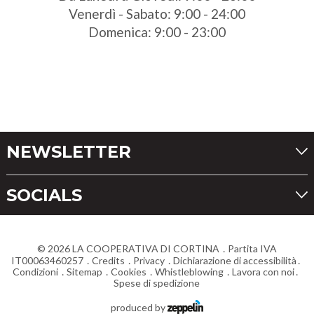
Venerdì - Sabato: 9:00 - 24:00
Domenica: 9:00 - 23:00
NEWSLETTER
SOCIALS
©
2026
LA COOPERATIVA DI CORTINA
Partita IVA
IT00063460257
Credits
Privacy
Dichiarazione di accessibilità
Condizioni
Sitemap
Cookies
Whistleblowing
Lavora con noi
Spese di spedizione
produced by