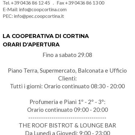
Tel.
+39 0436 86 12 45
Fax
+39 0436 86 13 00
E-Mail:
info@coopcortina.com
PEC:
info@pec.coopcortina.it
LA COOPERATIVA DI CORTINA
ORARI D'APERTURA
Fino a sabato 29.08
Piano Terra, Supermercato, Balconata e Ufficio
Clienti:
Tutti i giorni: Orario continuato 08:30 - 20:00
Profumeria e Piani 1° - 2° - 3°:
Orario continuato 09:00 - 20:00
-------------------------------------
THE ROOF BISTROT & LOUNGE BAR
Da Lunedì a Giovedì: 9:00 - 23:00