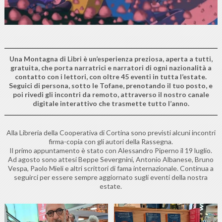
Una Montagna di Libri è un’esperienza preziosa, aperta a tutti,
gratuita, che porta narratrici e narratori di ogni nazionalità a
contatto con i lettori, con oltre 45 eventi in tutta l’estate.
Seguici di persona, sotto le Tofane, prenotando il tuo posto, e
poi rivedi gli incontri da remoto, attraverso il nostro canale
digitale interattivo che trasmette tutto l’anno.
Alla Libreria della Cooperativa di Cortina sono previsti alcuni incontri
firma-copia con gli autori della Rassegna.
Il primo appuntamento è stato con Alessandro Piperno il 19 luglio.
Ad agosto sono attesi Beppe Severgnini, Antonio Albanese, Bruno
Vespa, Paolo Mieli e altri scrittori di fama internazionale. Continua a
seguirci per essere sempre aggiornato sugli eventi della nostra
estate.