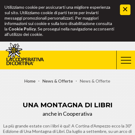
Utilizziamo cookie per assicurarti una migliore esperienza
sul sito. Utilizziamo cookie di parti terze per inviarti
messaggi promozionali personalizzati. Per maggiori
informazioni sui cookie e sulla loro disabilitazione consulta
la
Cookie Policy
. Se prosegui nella navigazione acconsenti
all’utilizzo dei cookie.
Home
News & Offerte
News & Offerte
UNA MONTAGNA DI LIBRI
anche in Cooperativa
La più grande estate con i libri è qui! A Cortina d’Ampezzo ecco la 30ª
Edizione di Una Montagna di Libri. Da luglio a settembre, su un arco di