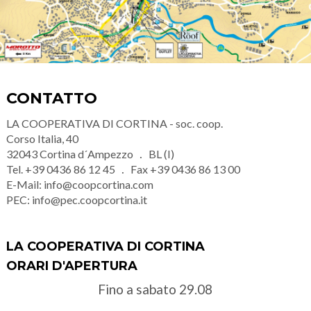
CONTATTO
LA COOPERATIVA DI CORTINA - soc. coop.
Corso Italia, 40
32043
Cortina d´Ampezzo
BL (I)
Tel.
+39 0436 86 12 45
Fax
+39 0436 86 13 00
E-Mail:
info@coopcortina.com
PEC:
info@pec.coopcortina.it
LA COOPERATIVA DI CORTINA
ORARI D'APERTURA
Fino a sabato 29.08