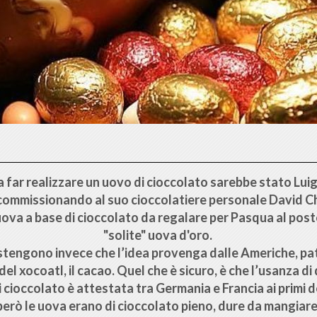
 a far realizzare un uovo di cioccolato sarebbe stato Luig
commissionando al suo cioccolatiere personale David C
uova a base di cioccolato da regalare per Pasqua al post
"solite" uova d'oro.
ostengono invece che l’idea provenga dalle Americhe, pat
del xocoatl, il cacao. Quel che è sicuro, è che l’usanza di
 cioccolato è attestata tra Germania e Francia ai primi d
erò le uova erano di cioccolato pieno, dure da mangiare 