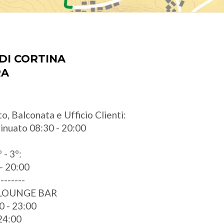
DI CORTINA
RA
o, Balconata e Ufficio Clienti:
ntinuato 08:30 - 20:00
 - 3°:
- 20:00
--------
 LOUNGE BAR
0 - 23:00
 24:00