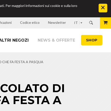
ati. Per maggiori informazioni sui cookie e sulla loro
icazioni
Codice etico
Newsletter
IT
SHOP
ALTRI NEGOZI
NEWS & OFFERTE
 CHE FA FESTA A PASQUA
COLATO DI
A FESTA A