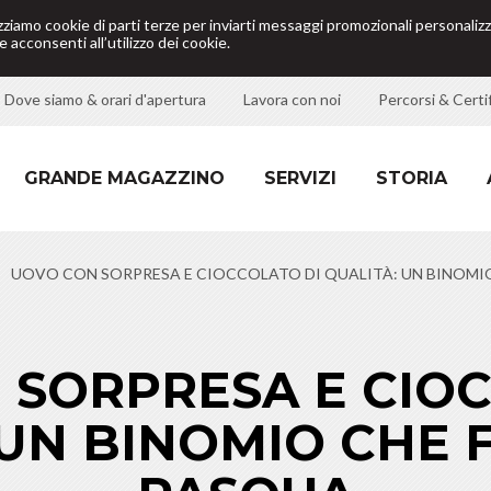
izziamo cookie di parti terze per inviarti messaggi promozionali personalizz
 acconsenti all’utilizzo dei cookie.
Dove siamo & orari d'apertura
Lavora con noi
Percorsi & Certif
GRANDE MAGAZZINO
SERVIZI
STORIA
UOVO CON SORPRESA E CIOCCOLATO DI QUALITÀ: UN BINOMIO
 SORPRESA E CIOC
 UN BINOMIO CHE F