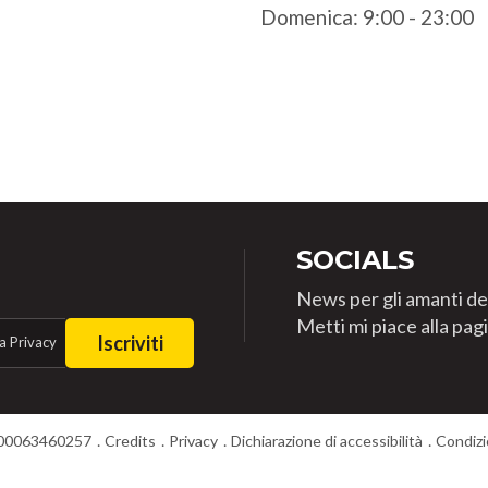
Domenica: 9:00 - 23:00
SOCIALS
News per gli amanti de
Metti mi piace alla pa
Iscriviti
a Privacy
T00063460257
Credits
Privacy
Dichiarazione di accessibilità
Condizi