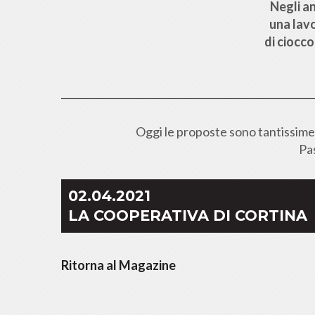
Negli an
una lavo
di ciocc
Oggi le proposte sono tantissime: 
Pas
02.04.2021
LA COOPERATIVA DI CORTINA
Ritorna al Magazine