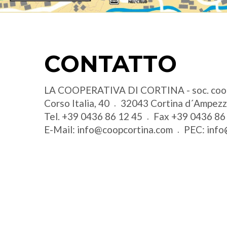
CONTATTO
LA COOPERATIVA DI CORTINA - soc. coo
Corso Italia, 40
32043
Cortina d´Ampez
Tel.
+39 0436 86 12 45
Fax
+39 0436 86
E-Mail:
info@coopcortina.com
PEC:
info