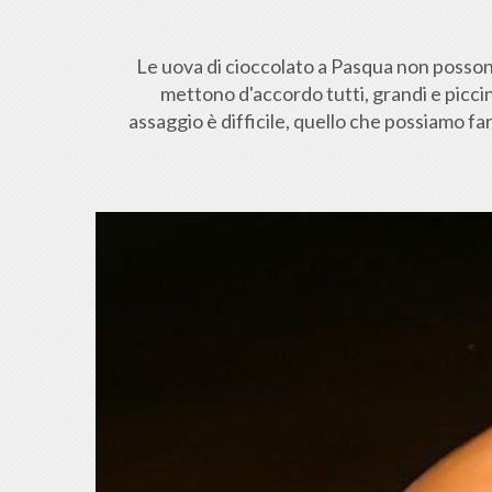
Le uova di cioccolato a Pasqua non possono
mettono d'accordo tutti, grandi e picci
assaggio è difficile, quello che possiamo f