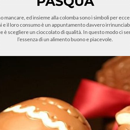
PASQUA
 mancare, ed insieme alla colomba sono i simboli per eccell
ni e il loro consumo è un appuntamento davvero irrinunciabil
are è scegliere un cioccolato di qualità. In questo modo ci
l'essenza di un alimento buono e piacevole.