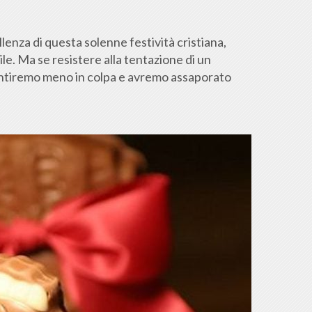
enza di questa solenne festività cristiana,
e. Ma se resistere alla tentazione di un
 sentiremo meno in colpa e avremo assaporato