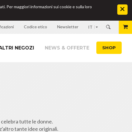
ati. Per maggiori informazioni sui cookie e sulla loro
icazioni
Codice etico
Newsletter
IT
SHOP
ALTRI NEGOZI
NEWS & OFFERTE
e celebra tutte le donne.
altro tante idee originali.