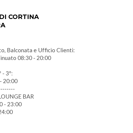
DI CORTINA
RA
o, Balconata e Ufficio Clienti:
ntinuato 08:30 - 20:00
 - 3°:
- 20:00
--------
 LOUNGE BAR
0 - 23:00
 24:00