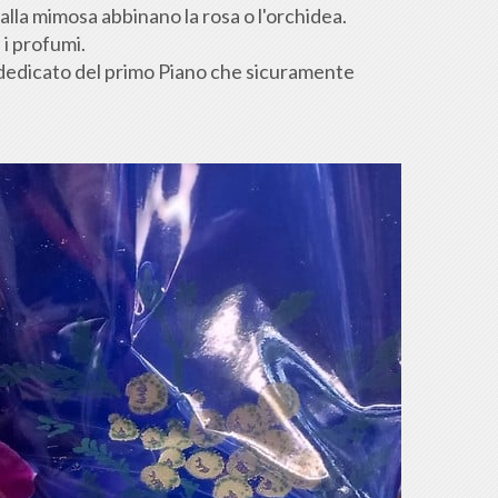
alla mimosa abbinano la rosa o l'orchidea.
 i profumi.
r dedicato del primo Piano che sicuramente