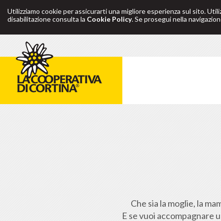
Utilizziamo cookie per assicurarti una migliore esperienza sul sito. Util
disabilitazione consulta la
Cookie Policy
. Se prosegui nella navigazione
Che sia la moglie, la mam
E se vuoi accompagnare un 