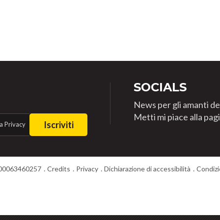
SOCIALS
News per gli amanti de
Metti mi piace alla pa
Iscriviti
a Privacy
T00063460257
Credits
Privacy
Dichiarazione di accessibilità
Condizi