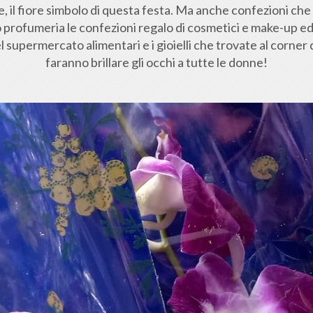
 il fiore simbolo di questa festa. Ma anche confezioni che 
 profumeria le confezioni regalo di cosmetici e make-up ed
l supermercato alimentari e i gioielli che trovate al corne
faranno brillare gli occhi a tutte le donne!