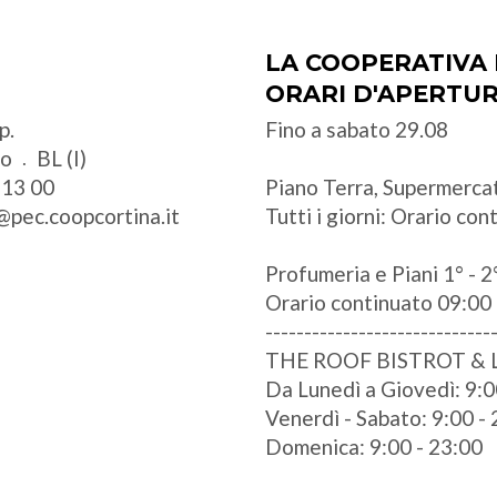
LA COOPERATIVA 
ORARI D'APERTU
p.
Fino a sabato 29.08
zo
BL (I)
 13 00
Piano Terra, Supermercat
@pec.coopcortina.it
Tutti i giorni: Orario co
Profumeria e Piani 1° - 2°
Orario continuato 09:00 
-----------------------------
THE ROOF BISTROT &
Da Lunedì a Giovedì: 9:0
Venerdì - Sabato: 9:00 -
Domenica: 9:00 - 23:00