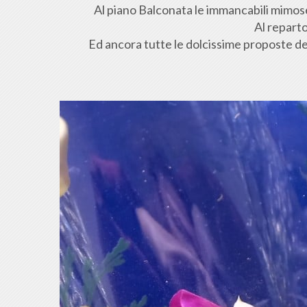
Al piano Balconata le immancabili mimose,
Al reparto
Ed ancora tutte le dolcissime proposte de