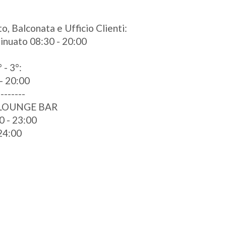
o, Balconata e Ufficio Clienti:
ntinuato 08:30 - 20:00
 - 3°:
- 20:00
--------
 LOUNGE BAR
0 - 23:00
 24:00