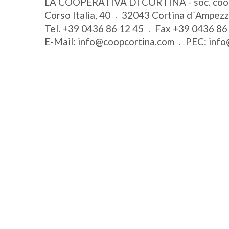
LA COOPERATIVA DI CORTINA - soc. coo
Corso Italia, 40
32043
Cortina d´Ampez
Tel.
+39 0436 86 12 45
Fax
+39 0436 86
E-Mail:
info@coopcortina.com
PEC:
info