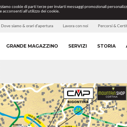
izziamo cookie di parti terze per inviarti messaggi promozionali personalizz
 acconsenti all’utilizzo dei cookie.
Dove siamo & orari d'apertura
Lavora con noi
Percorsi & Certif
GRANDE MAGAZZINO
SERVIZI
STORIA