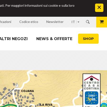
ati. Per maggiori informazioni sui cookie e sulla loro
icazioni
Codice etico
Newsletter
IT
SHOP
ALTRI NEGOZI
NEWS & OFFERTE