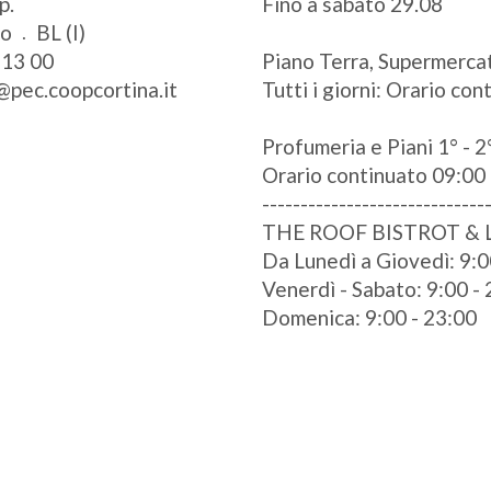
p.
Fino a sabato 29.08
zo
BL (I)
 13 00
Piano Terra, Supermercat
@pec.coopcortina.it
Tutti i giorni: Orario co
Profumeria e Piani 1° - 2°
Orario continuato 09:00 
-----------------------------
THE ROOF BISTROT &
Da Lunedì a Giovedì: 9:0
Venerdì - Sabato: 9:00 -
Domenica: 9:00 - 23:00