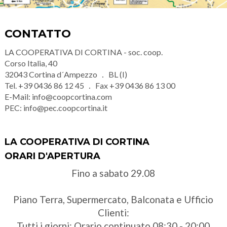
CONTATTO
LA COOPERATIVA DI CORTINA - soc. coop.
Corso Italia, 40
32043
Cortina d´Ampezzo
BL (I)
Tel.
+39 0436 86 12 45
Fax
+39 0436 86 13 00
E-Mail:
info@coopcortina.com
PEC:
info@pec.coopcortina.it
LA COOPERATIVA DI CORTINA
ORARI D'APERTURA
Fino a sabato 29.08
Piano Terra, Supermercato, Balconata e Ufficio
Clienti:
Tutti i giorni: Orario continuato 08:30 - 20:00