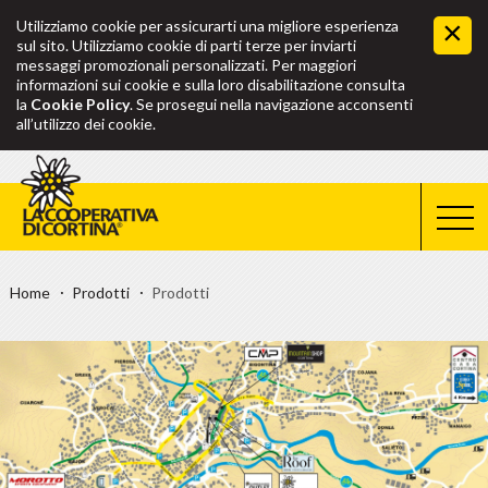
Utilizziamo cookie per assicurarti una migliore esperienza
sul sito. Utilizziamo cookie di parti terze per inviarti
messaggi promozionali personalizzati. Per maggiori
informazioni sui cookie e sulla loro disabilitazione consulta
la
Cookie Policy
. Se prosegui nella navigazione acconsenti
all’utilizzo dei cookie.
Home
Prodotti
Prodotti