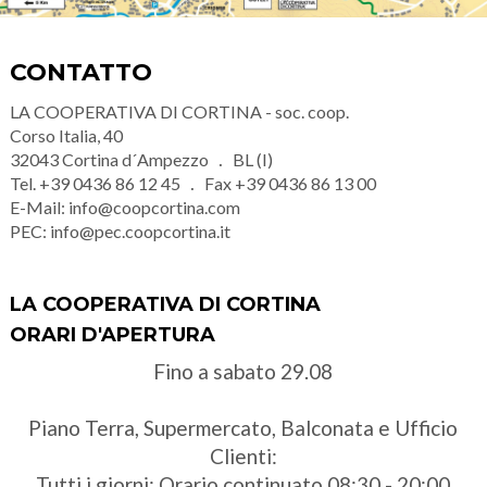
CONTATTO
LA COOPERATIVA DI CORTINA - soc. coop.
Corso Italia, 40
32043
Cortina d´Ampezzo
BL (I)
Tel.
+39 0436 86 12 45
Fax
+39 0436 86 13 00
E-Mail:
info@coopcortina.com
PEC:
info@pec.coopcortina.it
LA COOPERATIVA DI CORTINA
ORARI D'APERTURA
Fino a sabato 29.08
Piano Terra, Supermercato, Balconata e Ufficio
Clienti:
Tutti i giorni: Orario continuato 08:30 - 20:00