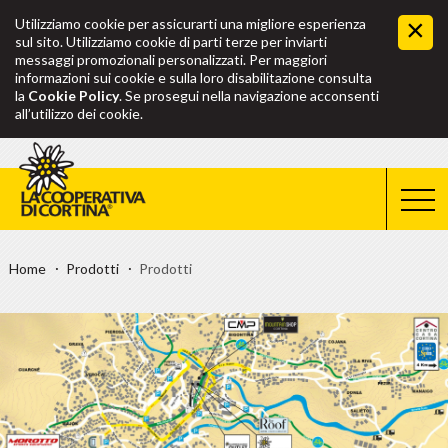
Utilizziamo cookie per assicurarti una migliore esperienza
sul sito. Utilizziamo cookie di parti terze per inviarti
messaggi promozionali personalizzati. Per maggiori
informazioni sui cookie e sulla loro disabilitazione consulta
la
Cookie Policy
. Se prosegui nella navigazione acconsenti
all’utilizzo dei cookie.
Home
Prodotti
Prodotti