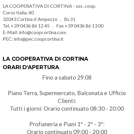
LA COOPERATIVA DI CORTINA - soc. coop.
Corso Italia, 40
32043
Cortina d´Ampezzo
BL (I)
Tel.
+39 0436 86 12 45
Fax
+39 0436 86 13 00
E-Mail:
info@coopcortina.com
PEC:
info@pec.coopcortina.it
LA COOPERATIVA DI CORTINA
ORARI D'APERTURA
Fino a sabato 29.08
Piano Terra, Supermercato, Balconata e Ufficio
Clienti:
Tutti i giorni: Orario continuato 08:30 - 20:00
Profumeria e Piani 1° - 2° - 3°:
Orario continuato 09:00 - 20:00