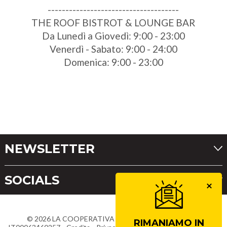
-------------------------------------
THE ROOF BISTROT & LOUNGE BAR
Da Lunedì a Giovedì: 9:00 - 23:00
Venerdì - Sabato: 9:00 - 24:00
Domenica: 9:00 - 23:00
NEWSLETTER
SOCIALS
©
2026
LA COOPERATIVA DI CORTINA
Partita IVA
RIMANIAMO IN