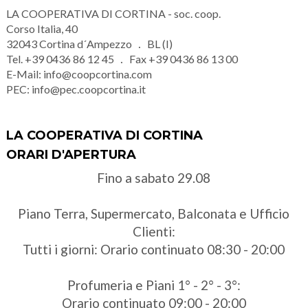
LA COOPERATIVA DI CORTINA - soc. coop.
Corso Italia, 40
32043
Cortina d´Ampezzo
BL (I)
Tel.
+39 0436 86 12 45
Fax
+39 0436 86 13 00
E-Mail:
info@coopcortina.com
PEC:
info@pec.coopcortina.it
LA COOPERATIVA DI CORTINA
ORARI D'APERTURA
Fino a sabato 29.08
Piano Terra, Supermercato, Balconata e Ufficio
Clienti:
Tutti i giorni: Orario continuato 08:30 - 20:00
Profumeria e Piani 1° - 2° - 3°:
Orario continuato 09:00 - 20:00