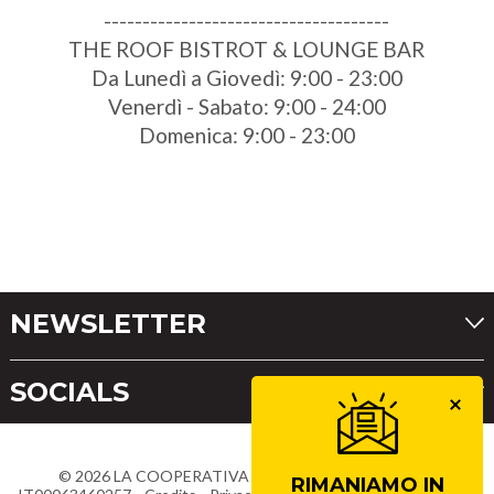
-------------------------------------
THE ROOF BISTROT & LOUNGE BAR
Da Lunedì a Giovedì: 9:00 - 23:00
Venerdì - Sabato: 9:00 - 24:00
Domenica: 9:00 - 23:00
NEWSLETTER
SOCIALS
©
2026
LA COOPERATIVA DI CORTINA
Partita IVA
RIMANIAMO IN