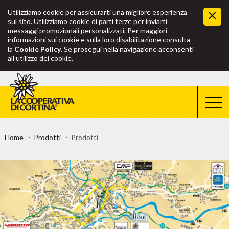
Utilizziamo cookie per assicurarti una migliore esperienza
sul sito. Utilizziamo cookie di parti terze per inviarti
messaggi promozionali personalizzati. Per maggiori
informazioni sui cookie e sulla loro disabilitazione consulta
la
Cookie Policy
. Se prosegui nella navigazione acconsenti
all’utilizzo dei cookie.
Home
Prodotti
Prodotti