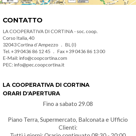
CONTATTO
LA COOPERATIVA DI CORTINA - soc. coop.
Corso Italia, 40
32043
Cortina d´Ampezzo
BL (I)
Tel.
+39 0436 86 12 45
Fax
+39 0436 86 13 00
E-Mail:
info@coopcortina.com
PEC:
info@pec.coopcortina.it
LA COOPERATIVA DI CORTINA
ORARI D'APERTURA
Fino a sabato 29.08
Piano Terra, Supermercato, Balconata e Ufficio
Clienti:
Tutti i giorni: Orario continuato 08:30 - 20:00