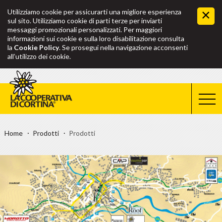
Utilizziamo cookie per assicurarti una migliore esperienza
sul sito. Utilizziamo cookie di parti terze per inviarti
messaggi promozionali personalizzati. Per maggiori
informazioni sui cookie e sulla loro disabilitazione consulta
la
Cookie Policy
. Se prosegui nella navigazione acconsenti
all’utilizzo dei cookie.
Home
Prodotti
Prodotti