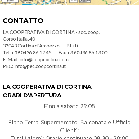
CONTATTO
LA COOPERATIVA DI CORTINA - soc. coop.
Corso Italia, 40
32043
Cortina d´Ampezzo
BL (I)
Tel.
+39 0436 86 12 45
Fax
+39 0436 86 13 00
E-Mail:
info@coopcortina.com
PEC:
info@pec.coopcortina.it
LA COOPERATIVA DI CORTINA
ORARI D'APERTURA
Fino a sabato 29.08
Piano Terra, Supermercato, Balconata e Ufficio
Clienti:
Tutti i giorni: Orario continuato 08:30 - 20:00