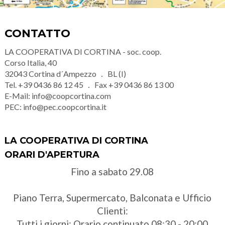
CONTATTO
LA COOPERATIVA DI CORTINA - soc. coop.
Corso Italia, 40
32043
Cortina d´Ampezzo
BL (I)
Tel.
+39 0436 86 12 45
Fax
+39 0436 86 13 00
E-Mail:
info@coopcortina.com
PEC:
info@pec.coopcortina.it
LA COOPERATIVA DI CORTINA
ORARI D'APERTURA
Fino a sabato 29.08
Piano Terra, Supermercato, Balconata e Ufficio
Clienti:
Tutti i giorni: Orario continuato 08:30 - 20:00