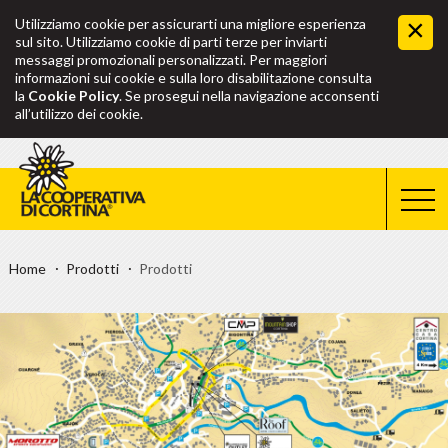
Utilizziamo cookie per assicurarti una migliore esperienza
sul sito. Utilizziamo cookie di parti terze per inviarti
messaggi promozionali personalizzati. Per maggiori
informazioni sui cookie e sulla loro disabilitazione consulta
la
Cookie Policy
. Se prosegui nella navigazione acconsenti
all’utilizzo dei cookie.
Home
Prodotti
Prodotti