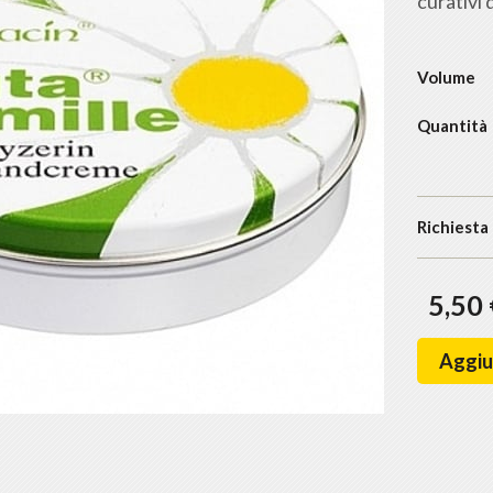
curativi 
Volume
Quantità
Richiesta
5,50
Aggiun