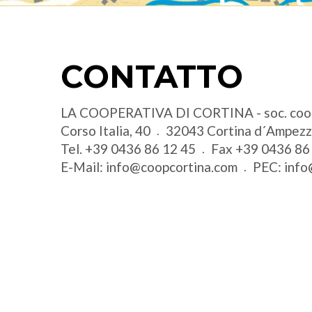
CONTATTO
LA COOPERATIVA DI CORTINA - soc. coo
Corso Italia, 40
32043
Cortina d´Ampez
Tel.
+39 0436 86 12 45
Fax
+39 0436 86
E-Mail:
info@coopcortina.com
PEC:
info