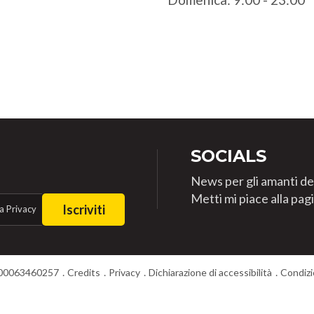
SOCIALS
News per gli amanti de
Metti mi piace alla pa
Iscriviti
a Privacy
T00063460257
Credits
Privacy
Dichiarazione di accessibilità
Condizi