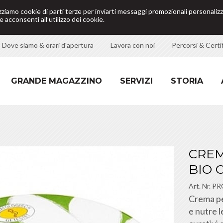
izziamo cookie di parti terze per inviarti messaggi promozionali personalizz
 acconsenti all’utilizzo dei cookie.
Dove siamo & orari d'apertura
Lavora con noi
Percorsi & Certif
GRANDE MAGAZZINO
SERVIZI
STORIA
CREM
BIO 
Art. Nr.
PR
Crema pe
e nutre 