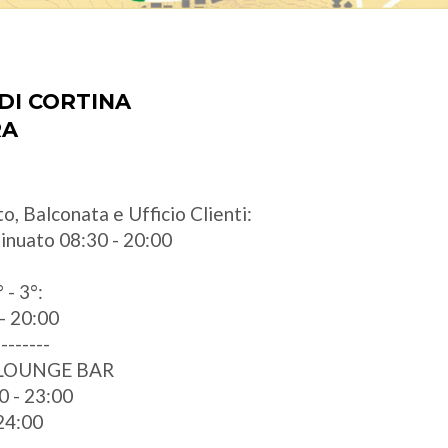
DI CORTINA
RA
o, Balconata e Ufficio Clienti:
ntinuato 08:30 - 20:00
 - 3°:
- 20:00
--------
 LOUNGE BAR
0 - 23:00
 24:00