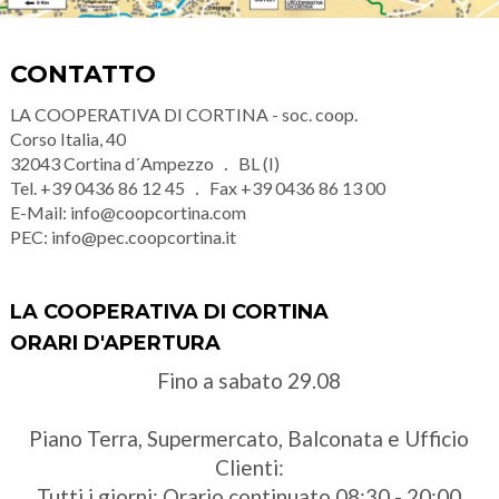
CONTATTO
LA COOPERATIVA DI CORTINA - soc. coop.
Corso Italia, 40
32043
Cortina d´Ampezzo
BL (I)
Tel.
+39 0436 86 12 45
Fax
+39 0436 86 13 00
E-Mail:
info@coopcortina.com
PEC:
info@pec.coopcortina.it
LA COOPERATIVA DI CORTINA
ORARI D'APERTURA
Fino a sabato 29.08
Piano Terra, Supermercato, Balconata e Ufficio
Clienti:
Tutti i giorni: Orario continuato 08:30 - 20:00