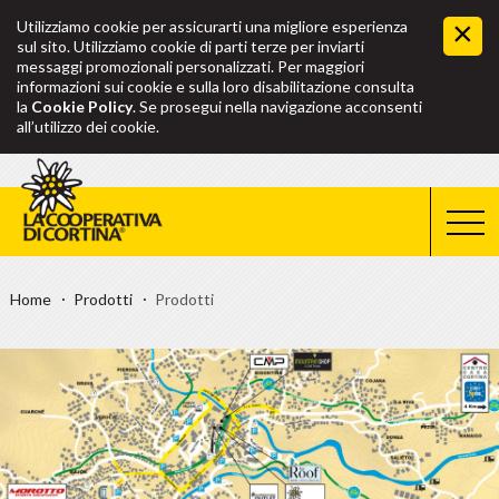
Utilizziamo cookie per assicurarti una migliore esperienza
sul sito. Utilizziamo cookie di parti terze per inviarti
messaggi promozionali personalizzati. Per maggiori
informazioni sui cookie e sulla loro disabilitazione consulta
la
Cookie Policy
. Se prosegui nella navigazione acconsenti
all’utilizzo dei cookie.
Home
Prodotti
Prodotti