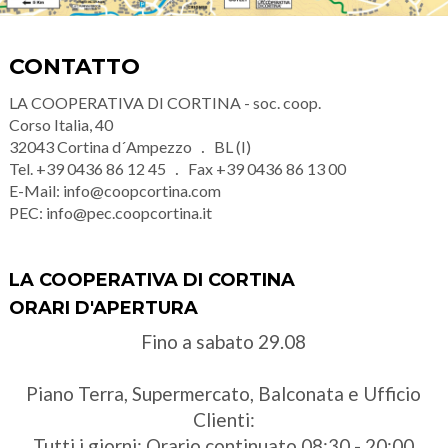
CONTATTO
LA COOPERATIVA DI CORTINA - soc. coop.
Corso Italia, 40
32043
Cortina d´Ampezzo
BL (I)
Tel.
+39 0436 86 12 45
Fax
+39 0436 86 13 00
E-Mail:
info@coopcortina.com
PEC:
info@pec.coopcortina.it
LA COOPERATIVA DI CORTINA
ORARI D'APERTURA
Fino a sabato 29.08
Piano Terra, Supermercato, Balconata e Ufficio
Clienti:
Tutti i giorni: Orario continuato 08:30 - 20:00