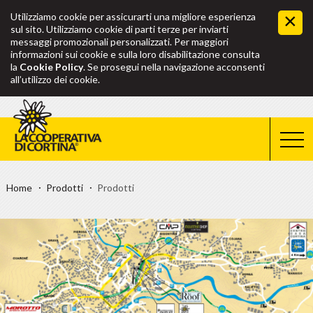
Utilizziamo cookie per assicurarti una migliore esperienza
sul sito. Utilizziamo cookie di parti terze per inviarti
messaggi promozionali personalizzati. Per maggiori
informazioni sui cookie e sulla loro disabilitazione consulta
la
Cookie Policy
. Se prosegui nella navigazione acconsenti
all’utilizzo dei cookie.
Home
Prodotti
Prodotti