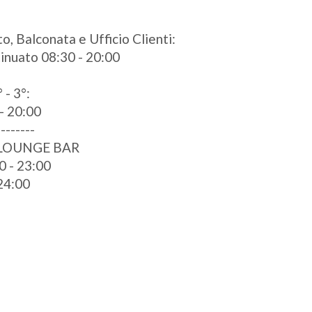
o, Balconata e Ufficio Clienti:
ntinuato 08:30 - 20:00
 - 3°:
- 20:00
--------
 LOUNGE BAR
0 - 23:00
 24:00