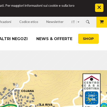
ati. Per maggiori informazioni sui cookie e sulla loro
icazioni
Codice etico
Newsletter
IT
SHOP
ALTRI NEGOZI
NEWS & OFFERTE