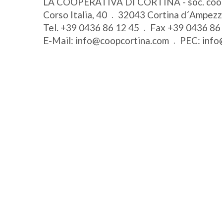
LA COOPERATIVA DI CORTINA - soc. coo
Corso Italia, 40
32043
Cortina d´Ampez
Tel.
+39 0436 86 12 45
Fax
+39 0436 86
E-Mail:
info@coopcortina.com
PEC:
info