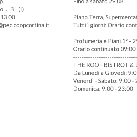
p.
Fino a sabato 29.08
zo
BL (I)
 13 00
Piano Terra, Supermercat
@pec.coopcortina.it
Tutti i giorni: Orario co
Profumeria e Piani 1° - 2°
Orario continuato 09:00 
-----------------------------
THE ROOF BISTROT &
Da Lunedì a Giovedì: 9:0
Venerdì - Sabato: 9:00 -
Domenica: 9:00 - 23:00