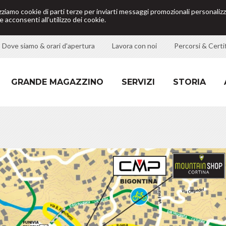
izziamo cookie di parti terze per inviarti messaggi promozionali personalizz
 acconsenti all’utilizzo dei cookie.
Dove siamo & orari d'apertura
Lavora con noi
Percorsi & Certif
GRANDE MAGAZZINO
SERVIZI
STORIA