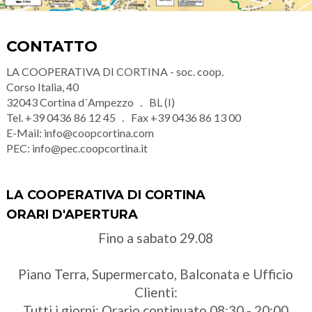
CONTATTO
LA COOPERATIVA DI CORTINA - soc. coop.
Corso Italia, 40
32043
Cortina d´Ampezzo
BL (I)
Tel.
+39 0436 86 12 45
Fax
+39 0436 86 13 00
E-Mail:
info@coopcortina.com
PEC:
info@pec.coopcortina.it
LA COOPERATIVA DI CORTINA
ORARI D'APERTURA
Fino a sabato 29.08
Piano Terra, Supermercato, Balconata e Ufficio
Clienti:
Tutti i giorni: Orario continuato 08:30 - 20:00