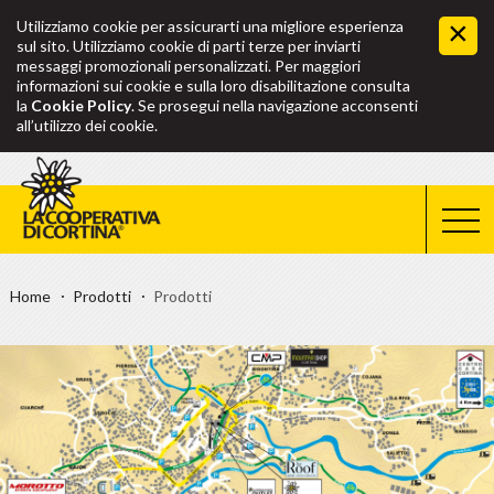
Utilizziamo cookie per assicurarti una migliore esperienza
sul sito. Utilizziamo cookie di parti terze per inviarti
messaggi promozionali personalizzati. Per maggiori
informazioni sui cookie e sulla loro disabilitazione consulta
la
Cookie Policy
. Se prosegui nella navigazione acconsenti
all’utilizzo dei cookie.
Home
Prodotti
Prodotti