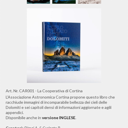
Art. Nr.
CAR001
-
La Cooperativa di Cortina
L'Associazione Astronomica Cortina propone questo libro che
racchiude immagini di incomparabile bellezza dei cieli delle
Dolomiti e sei capitoli densi di informazioni aggiornate e agili
appendici.
Disponibile anche in
versione INGLESE
.
Curatori:
Dimai A. & Cusinato P.