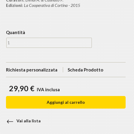
Edizioni:
La Cooperativa di Cortina - 2015
Quantità
Richiesta personalizzata
Scheda Prodotto
29,90 €
IVA inclusa
Aggiungi al carrello
Vai alla lista