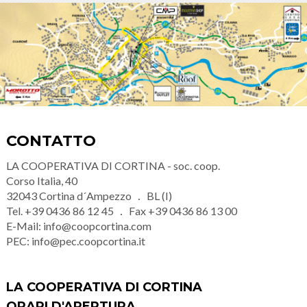
CONTATTO
LA COOPERATIVA DI CORTINA - soc. coop.
Corso Italia, 40
32043
Cortina d´Ampezzo
BL (I)
Tel.
+39 0436 86 12 45
Fax
+39 0436 86 13 00
E-Mail:
info@coopcortina.com
PEC:
info@pec.coopcortina.it
LA COOPERATIVA DI CORTINA
ORARI D'APERTURA