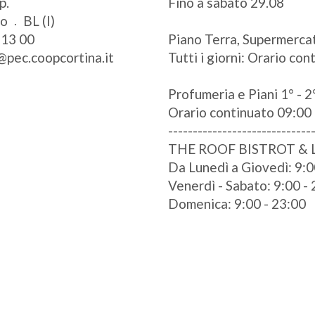
p.
Fino a sabato 29.08
zo
BL (I)
 13 00
Piano Terra, Supermercat
@pec.coopcortina.it
Tutti i giorni: Orario co
Profumeria e Piani 1° - 2°
Orario continuato 09:00 
-----------------------------
THE ROOF BISTROT &
Da Lunedì a Giovedì: 9:0
Venerdì - Sabato: 9:00 -
Domenica: 9:00 - 23:00