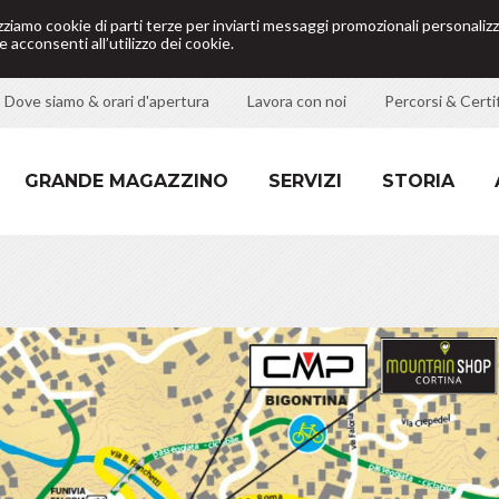
izziamo cookie di parti terze per inviarti messaggi promozionali personalizz
 acconsenti all’utilizzo dei cookie.
Dove siamo & orari d'apertura
Lavora con noi
Percorsi & Certif
GRANDE MAGAZZINO
SERVIZI
STORIA