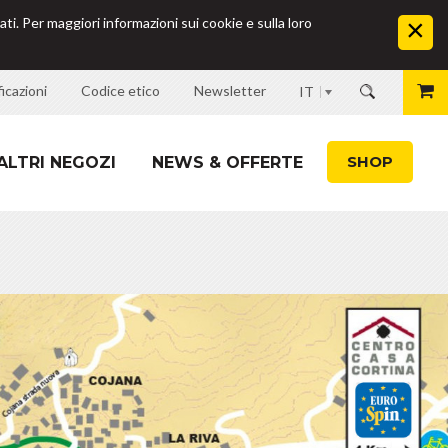
ati. Per maggiori informazioni sui cookie e sulla loro
icazioni
Codice etico
Newsletter
IT
SHOP
ALTRI NEGOZI
NEWS & OFFERTE