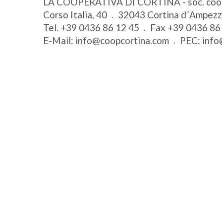
LA COOPERATIVA DI CORTINA - soc. coo
Corso Italia, 40
32043
Cortina d´Ampez
Tel.
+39 0436 86 12 45
Fax
+39 0436 86
E-Mail:
info@coopcortina.com
PEC:
info