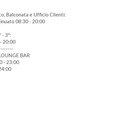
o, Balconata e Ufficio Clienti:
ntinuato 08:30 - 20:00
 - 3°:
- 20:00
--------
 LOUNGE BAR
0 - 23:00
 24:00