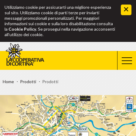
Utilizziamo cookie per assicurarti una migliore esperienza
sul sito. Utilizziamo cookie di parti terze per inviarti
messaggi promozionali personalizzati. Per maggiori
informazioni sui cookie e sulla loro disabilitazione consulta
la
Cookie Policy
. Se prosegui nella navigazione acconsenti
all’utilizzo dei cookie.
Home
Prodotti
Prodotti