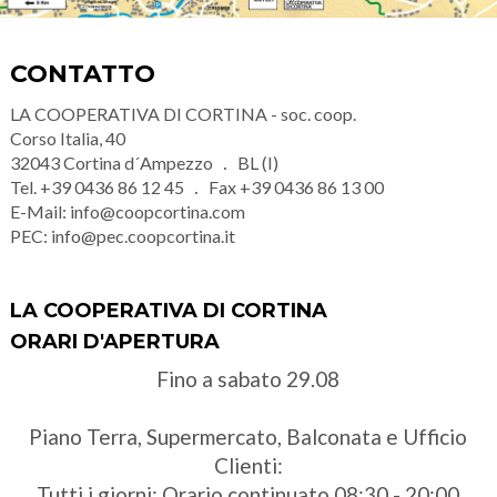
CONTATTO
LA COOPERATIVA DI CORTINA - soc. coop.
Corso Italia, 40
32043
Cortina d´Ampezzo
BL (I)
Tel.
+39 0436 86 12 45
Fax
+39 0436 86 13 00
E-Mail:
info@coopcortina.com
PEC:
info@pec.coopcortina.it
LA COOPERATIVA DI CORTINA
ORARI D'APERTURA
Fino a sabato 29.08
Piano Terra, Supermercato, Balconata e Ufficio
Clienti:
Tutti i giorni: Orario continuato 08:30 - 20:00