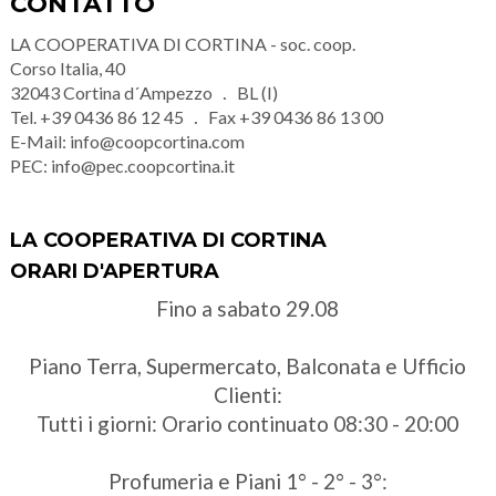
CONTATTO
LA COOPERATIVA DI CORTINA - soc. coop.
Corso Italia, 40
32043
Cortina d´Ampezzo
BL (I)
Tel.
+39 0436 86 12 45
Fax
+39 0436 86 13 00
E-Mail:
info@coopcortina.com
PEC:
info@pec.coopcortina.it
LA COOPERATIVA DI CORTINA
ORARI D'APERTURA
Fino a sabato 29.08
Piano Terra, Supermercato, Balconata e Ufficio
Clienti:
Tutti i giorni: Orario continuato 08:30 - 20:00
Profumeria e Piani 1° - 2° - 3°: