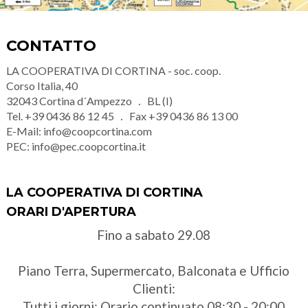
CONTATTO
LA COOPERATIVA DI CORTINA - soc. coop.
Corso Italia, 40
32043
Cortina d´Ampezzo
BL (I)
Tel.
+39 0436 86 12 45
Fax
+39 0436 86 13 00
E-Mail:
info@coopcortina.com
PEC:
info@pec.coopcortina.it
LA COOPERATIVA DI CORTINA
ORARI D'APERTURA
Fino a sabato 29.08
Piano Terra, Supermercato, Balconata e Ufficio
Clienti:
Tutti i giorni: Orario continuato 08:30 - 20:00