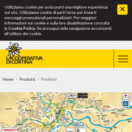
Utilizziamo cookie per assicurarti una migliore esperienza
sul sito. Utilizziamo cookie di parti terze per inviarti
messaggi promozionali personalizzati. Per maggiori
informazioni sui cookie e sulla loro disabilitazione consulta
la
Cookie Policy
. Se prosegui nella navigazione acconsenti
all’utilizzo dei cookie.
Home
Prodotti
Prodotti