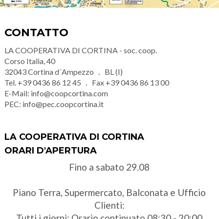
CONTATTO
LA COOPERATIVA DI CORTINA - soc. coop.
Corso Italia, 40
32043
Cortina d´Ampezzo
BL (I)
Tel.
+39 0436 86 12 45
Fax
+39 0436 86 13 00
E-Mail:
info@coopcortina.com
PEC:
info@pec.coopcortina.it
LA COOPERATIVA DI CORTINA
ORARI D'APERTURA
Fino a sabato 29.08
Piano Terra, Supermercato, Balconata e Ufficio
Clienti:
Tutti i giorni: Orario continuato 08:30 - 20:00