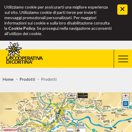
Utilizziamo cookie per assicurarti una migliore esperienza
sul sito. Utilizziamo cookie di parti terze per inviarti
messaggi promozionali personalizzati. Per maggiori
informazioni sui cookie e sulla loro disabilitazione consulta
la
Cookie Policy
. Se prosegui nella navigazione acconsenti
all’utilizzo dei cookie.
Home
Prodotti
Prodotti