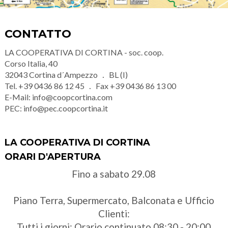
CONTATTO
LA COOPERATIVA DI CORTINA - soc. coop.
Corso Italia, 40
32043
Cortina d´Ampezzo
BL (I)
Tel.
+39 0436 86 12 45
Fax
+39 0436 86 13 00
E-Mail:
info@coopcortina.com
PEC:
info@pec.coopcortina.it
LA COOPERATIVA DI CORTINA
ORARI D'APERTURA
Fino a sabato 29.08
Piano Terra, Supermercato, Balconata e Ufficio
Clienti:
Tutti i giorni: Orario continuato 08:30 - 20:00