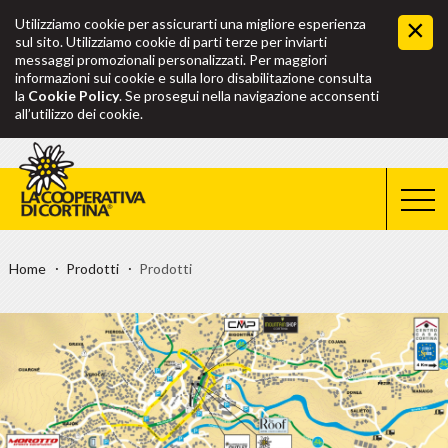
Utilizziamo cookie per assicurarti una migliore esperienza
sul sito. Utilizziamo cookie di parti terze per inviarti
messaggi promozionali personalizzati. Per maggiori
informazioni sui cookie e sulla loro disabilitazione consulta
la
Cookie Policy
. Se prosegui nella navigazione acconsenti
all’utilizzo dei cookie.
Home
Prodotti
Prodotti