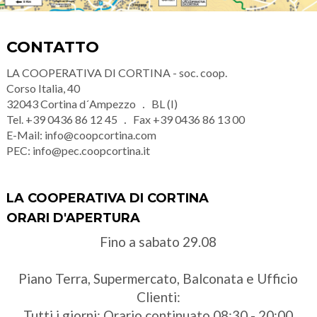
CONTATTO
LA COOPERATIVA DI CORTINA - soc. coop.
Corso Italia, 40
32043
Cortina d´Ampezzo
BL (I)
Tel.
+39 0436 86 12 45
Fax
+39 0436 86 13 00
E-Mail:
info@coopcortina.com
PEC:
info@pec.coopcortina.it
LA COOPERATIVA DI CORTINA
ORARI D'APERTURA
Fino a sabato 29.08
Piano Terra, Supermercato, Balconata e Ufficio
Clienti:
Tutti i giorni: Orario continuato 08:30 - 20:00