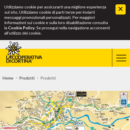
Utilizziamo cookie per assicurarti una migliore esperienza
sul sito. Utilizziamo cookie di parti terze per inviarti
messaggi promozionali personalizzati. Per maggiori
informazioni sui cookie e sulla loro disabilitazione consulta
la
Cookie Policy
. Se prosegui nella navigazione acconsenti
all’utilizzo dei cookie.
Home
Prodotti
Prodotti