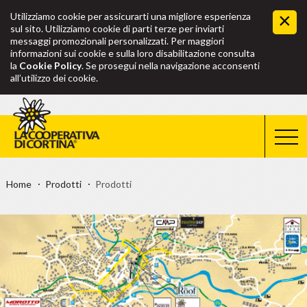
Utilizziamo cookie per assicurarti una migliore esperienza
sul sito. Utilizziamo cookie di parti terze per inviarti
messaggi promozionali personalizzati. Per maggiori
informazioni sui cookie e sulla loro disabilitazione consulta
la
Cookie Policy
. Se prosegui nella navigazione acconsenti
all’utilizzo dei cookie.
Home
Prodotti
Prodotti