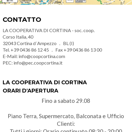
CONTATTO
LA COOPERATIVA DI CORTINA - soc. coop.
Corso Italia, 40
32043
Cortina d´Ampezzo
BL (I)
Tel.
+39 0436 86 12 45
Fax
+39 0436 86 13 00
E-Mail:
info@coopcortina.com
PEC:
info@pec.coopcortina.it
LA COOPERATIVA DI CORTINA
ORARI D'APERTURA
Fino a sabato 29.08
Piano Terra, Supermercato, Balconata e Ufficio
Clienti:
Tutti i giorni: Orario continuato 08:30 - 20:00