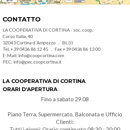
CONTATTO
LA COOPERATIVA DI CORTINA - soc. coop.
Corso Italia, 40
32043
Cortina d´Ampezzo
BL (I)
Tel.
+39 0436 86 12 45
Fax
+39 0436 86 13 00
E-Mail:
info@coopcortina.com
PEC:
info@pec.coopcortina.it
LA COOPERATIVA DI CORTINA
ORARI D'APERTURA
Fino a sabato 29.08
Piano Terra, Supermercato, Balconata e Ufficio
Clienti:
Tutti i giorni: Orario continuato 08:30 - 20:00