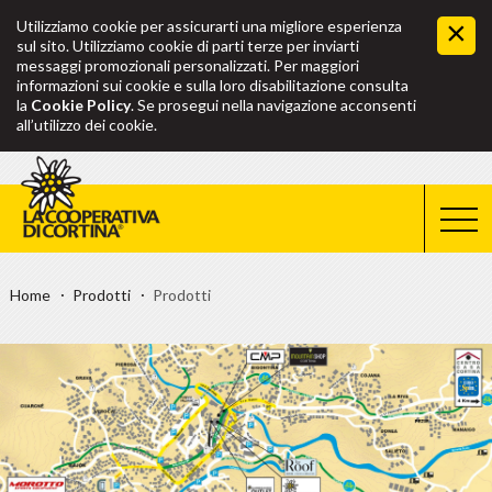
Utilizziamo cookie per assicurarti una migliore esperienza
sul sito. Utilizziamo cookie di parti terze per inviarti
messaggi promozionali personalizzati. Per maggiori
informazioni sui cookie e sulla loro disabilitazione consulta
la
Cookie Policy
. Se prosegui nella navigazione acconsenti
all’utilizzo dei cookie.
Home
Prodotti
Prodotti