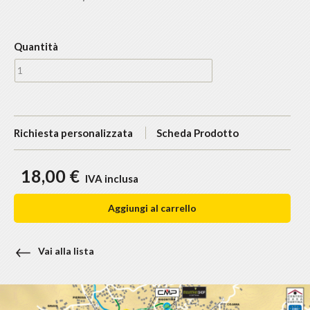
Quantità
Richiesta personalizzata
Scheda Prodotto
18,00 €
IVA inclusa
Aggiungi al carrello
Vai alla lista