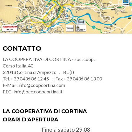
CONTATTO
LA COOPERATIVA DI CORTINA - soc. coop.
Corso Italia, 40
32043
Cortina d´Ampezzo
BL (I)
Tel.
+39 0436 86 12 45
Fax
+39 0436 86 13 00
E-Mail:
info@coopcortina.com
PEC:
info@pec.coopcortina.it
LA COOPERATIVA DI CORTINA
ORARI D'APERTURA
Fino a sabato 29.08