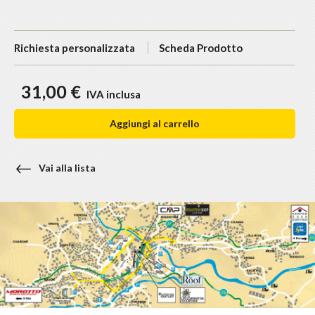
Richiesta personalizzata
Scheda Prodotto
31,00 €
IVA inclusa
Aggiungi al carrello
Vai alla lista