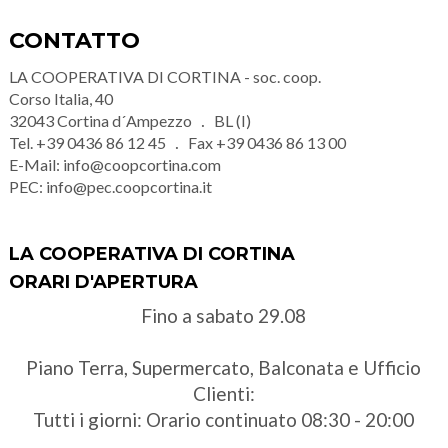
CONTATTO
LA COOPERATIVA DI CORTINA - soc. coop.
Corso Italia, 40
32043
Cortina d´Ampezzo
BL (I)
Tel.
+39 0436 86 12 45
Fax
+39 0436 86 13 00
E-Mail:
info@coopcortina.com
PEC:
info@pec.coopcortina.it
LA COOPERATIVA DI CORTINA
ORARI D'APERTURA
Fino a sabato 29.08
Piano Terra, Supermercato, Balconata e Ufficio
Clienti:
Tutti i giorni: Orario continuato 08:30 - 20:00