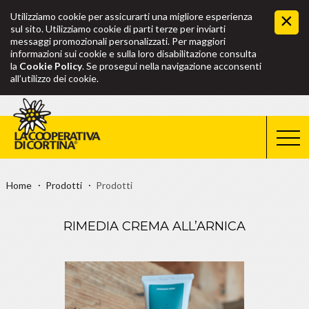
Utilizziamo cookie per assicurarti una migliore esperienza
sul sito. Utilizziamo cookie di parti terze per inviarti
messaggi promozionali personalizzati. Per maggiori
informazioni sui cookie e sulla loro disabilitazione consulta
la
Cookie Policy
. Se prosegui nella navigazione acconsenti
all’utilizzo dei cookie.
Home
Prodotti
Prodotti
RIMEDIA CREMA ALL’ARNICA