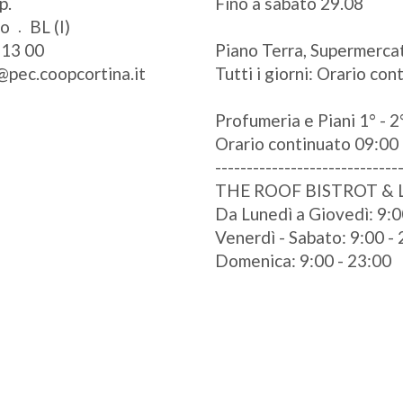
p.
Fino a sabato 29.08
zo
BL (I)
 13 00
Piano Terra, Supermercat
@pec.coopcortina.it
Tutti i giorni: Orario co
Profumeria e Piani 1° - 2°
Orario continuato 09:00 
-----------------------------
THE ROOF BISTROT &
Da Lunedì a Giovedì: 9:0
Venerdì - Sabato: 9:00 -
Domenica: 9:00 - 23:00