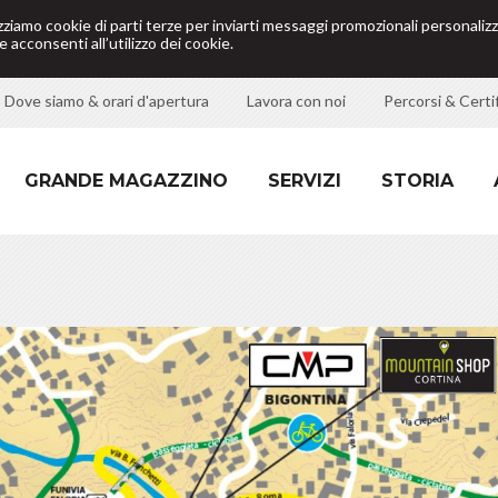
izziamo cookie di parti terze per inviarti messaggi promozionali personalizz
 acconsenti all’utilizzo dei cookie.
Dove siamo & orari d'apertura
Lavora con noi
Percorsi & Certif
GRANDE MAGAZZINO
SERVIZI
STORIA