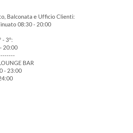
o, Balconata e Ufficio Clienti:
ntinuato 08:30 - 20:00
 - 3°:
- 20:00
--------
 LOUNGE BAR
0 - 23:00
 24:00