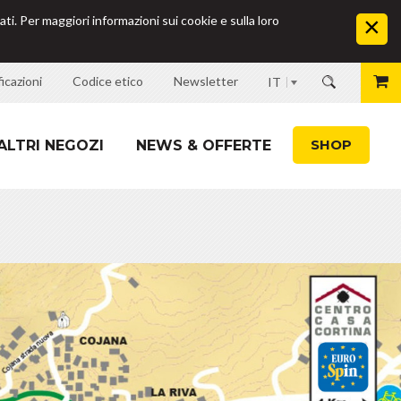
ati. Per maggiori informazioni sui cookie e sulla loro
icazioni
Codice etico
Newsletter
IT
SHOP
ALTRI NEGOZI
NEWS & OFFERTE