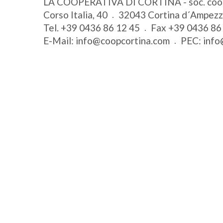
LA COOPERATIVA DI CORTINA - soc. coo
Corso Italia, 40
32043
Cortina d´Ampez
Tel.
+39 0436 86 12 45
Fax
+39 0436 86
E-Mail:
info@coopcortina.com
PEC:
info