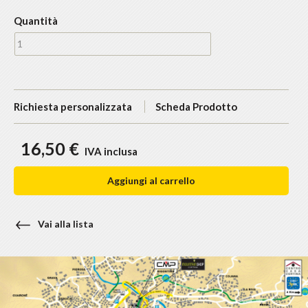
Quantità
Richiesta personalizzata
Scheda Prodotto
16,50 €
IVA inclusa
Aggiungi al carrello
Vai alla lista