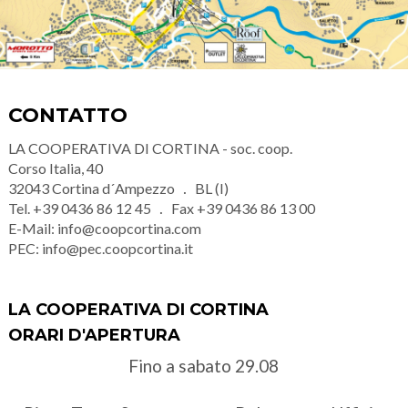
CONTATTO
LA COOPERATIVA DI CORTINA - soc. coop.
Corso Italia, 40
32043
Cortina d´Ampezzo
BL (I)
Tel.
+39 0436 86 12 45
Fax
+39 0436 86 13 00
E-Mail:
info@coopcortina.com
PEC:
info@pec.coopcortina.it
LA COOPERATIVA DI CORTINA
ORARI D'APERTURA
Fino a sabato 29.08