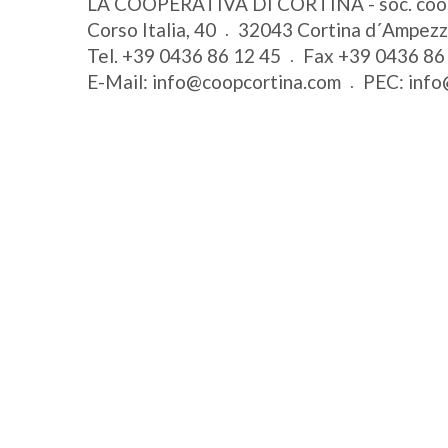
LA COOPERATIVA DI CORTINA - soc. coo
Corso Italia, 40
32043
Cortina d´Ampez
Tel.
+39 0436 86 12 45
Fax
+39 0436 86
E-Mail:
info@coopcortina.com
PEC:
info