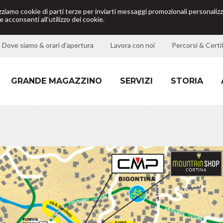
izziamo cookie di parti terze per inviarti messaggi promozionali personalizz
 acconsenti all’utilizzo dei cookie.
Dove siamo & orari d'apertura
Lavora con noi
Percorsi & Certif
GRANDE MAGAZZINO
SERVIZI
STORIA