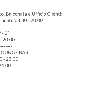
o, Balconata e Ufficio Clienti:
ntinuato 08:30 - 20:00
 - 3°:
- 20:00
--------
 LOUNGE BAR
0 - 23:00
 24:00