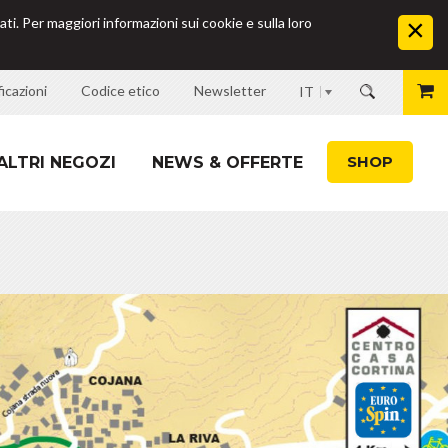
ati. Per maggiori informazioni sui cookie e sulla loro
icazioni
Codice etico
Newsletter
IT
SHOP
ALTRI NEGOZI
NEWS & OFFERTE