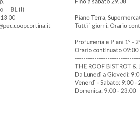
p.
Fino a sabato 29.08
zo
BL (I)
 13 00
Piano Terra, Supermercat
@pec.coopcortina.it
Tutti i giorni: Orario co
Profumeria e Piani 1° - 2°
Orario continuato 09:00 
-----------------------------
THE ROOF BISTROT &
Da Lunedì a Giovedì: 9:0
Venerdì - Sabato: 9:00 -
Domenica: 9:00 - 23:00