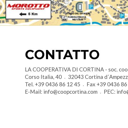
CONTATTO
LA COOPERATIVA DI CORTINA - soc. coo
Corso Italia, 40
32043
Cortina d´Ampez
Tel.
+39 0436 86 12 45
Fax
+39 0436 86
E-Mail:
info@coopcortina.com
PEC:
info