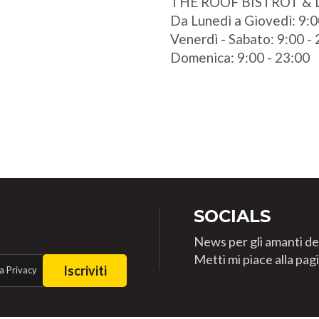
THE ROOF BISTROT &
Da Lunedì a Giovedì: 9:0
Venerdì - Sabato: 9:00 -
Domenica: 9:00 - 23:00
SOCIALS
News per gli amanti de
Metti mi piace alla pa
Iscriviti
a Privacy