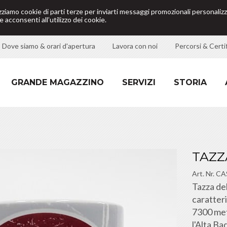
izziamo cookie di parti terze per inviarti messaggi promozionali personalizz
 acconsenti all’utilizzo dei cookie.
Dove siamo & orari d'apertura
Lavora con noi
Percorsi & Certif
GRANDE MAGAZZINO
SERVIZI
STORIA
TAZZ
Art. Nr.
CA
Tazza del
caratteri
7300 met
l'Alta Bad