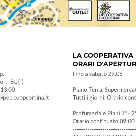
LA COOPERATIVA 
ORARI D'APERTU
p.
Fino a sabato 29.08
zo
BL (I)
 13 00
Piano Terra, Supermercat
@pec.coopcortina.it
Tutti i giorni: Orario co
Profumeria e Piani 1° - 2°
Orario continuato 09:00 
-----------------------------