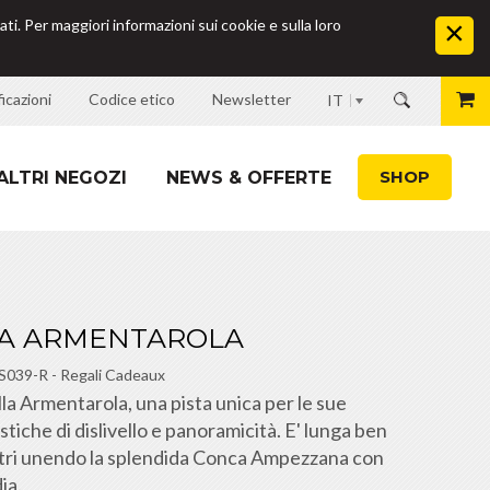
ati. Per maggiori informazioni sui cookie e sulla loro
icazioni
Codice etico
Newsletter
IT
SHOP
ALTRI NEGOZI
NEWS & OFFERTE
A ARMENTAROLA
S039-R
-
Regali Cadeaux
la Armentarola, una pista unica per le sue
stiche di dislivello e panoramicità. E' lunga ben
ri unendo la splendida Conca Ampezzana con
ia.