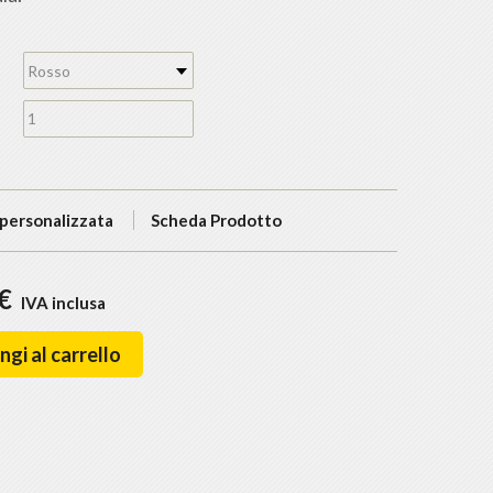
Rosso
 personalizzata
Scheda Prodotto
 €
IVA inclusa
gi al carrello