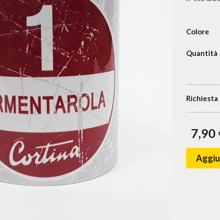
Colore
Quantità
Richiesta
7,90
Aggiun