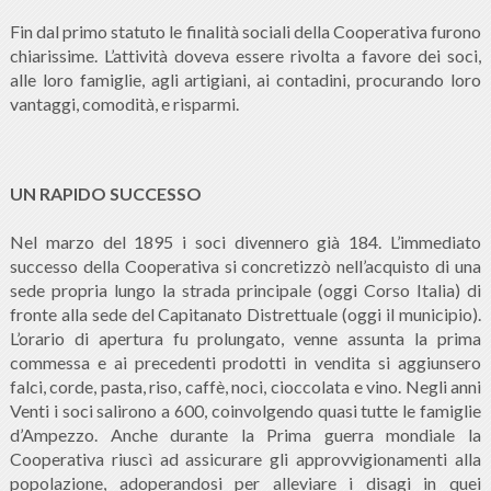
Fin dal primo statuto le finalità sociali della Cooperativa furono
chiarissime. L’attività doveva essere rivolta a favore dei soci,
alle loro famiglie, agli artigiani, ai contadini, procurando loro
vantaggi, comodità, e risparmi.
UN RAPIDO SUCCESSO
Nel marzo del 1895 i soci divennero già 184. L’immediato
successo della Cooperativa si concretizzò nell’acquisto di una
sede propria lungo la strada principale (oggi Corso Italia) di
fronte alla sede del Capitanato Distrettuale (oggi il municipio).
L’orario di apertura fu prolungato, venne assunta la prima
commessa e ai precedenti prodotti in vendita si aggiunsero
falci, corde, pasta, riso, caffè, noci, cioccolata e vino. Negli anni
Venti i soci salirono a 600, coinvolgendo quasi tutte le famiglie
d’Ampezzo. Anche durante la Prima guerra mondiale la
Cooperativa riuscì ad assicurare gli approvvigionamenti alla
popolazione, adoperandosi per alleviare i disagi in quei