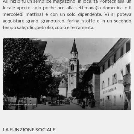
All’inizio fu un semplice magazzino, in località Pontechiesa, un
locale aperto solo poche ore alla settimana(la domenica e il
mercoledì mattina) e con un solo dipendente. Vi si poteva
acquistare grano, granoturco, farina, stoffe e in un secondo
tempo sale, olio, petrolio, cuoio e ferramenta.
LA FUNZIONE SOCIALE