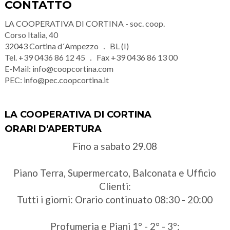
CONTATTO
LA COOPERATIVA DI CORTINA - soc. coop.
Corso Italia, 40
32043
Cortina d´Ampezzo
BL (I)
Tel.
+39 0436 86 12 45
Fax
+39 0436 86 13 00
E-Mail:
info@coopcortina.com
PEC:
info@pec.coopcortina.it
LA COOPERATIVA DI CORTINA
ORARI D'APERTURA
Fino a sabato 29.08
Piano Terra, Supermercato, Balconata e Ufficio
Clienti:
Tutti i giorni: Orario continuato 08:30 - 20:00
Profumeria e Piani 1° - 2° - 3°: